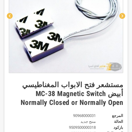
chevron_left
chevron_right
مستشعر فتح الابواب المغناطيسي
أبيض MC-38 Magnetic Switch
Normally Closed or Normally Open
المرجع
90968000031
الحالة
منتج جديد
باركود
9509500000318