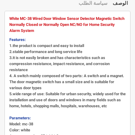
الوصف
سياسة الطلب
White MC-38 Wired Door Window Sensor Detector Magnetic Switch
Normally Closed or Normally Open NC/NO for Home Security
Alarm System
Features:
1.the product is compact and easy to install
2.stable performance and long service life
3.it is not easily broken and has characteristics such as
compression resistance, impact resistance, and corrosion
resistance
4. A switch mainly composed of two parts: A switch and a magnet.
The door magnetic switch has a small size and is suitable for
various door types
5.wide range of use: Suitable for urban security, widely used for the
installation and use of doors and windows in many fields such as
home, hotels, shopping malls, hospitals, warehouses, etc
Parameters:
Model: mc-38
Color: white