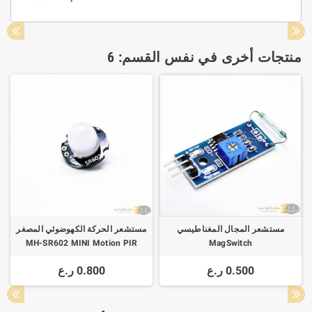
منتجات أخرى في نفس القسم: 6
مستشعر المجال المغناطيسي
مستشعر الحركة الكهوضوئي المصغر
MH-SR602 MINI Motion PIR
MagSwitch
Sensor
0.500 ر.ع
0.800 ر.ع