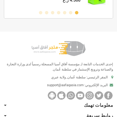
4.500 ر.ع
إحدى الخدمات التابعة لـ مؤسسة آفاق آسيا المسجلة رسمياً لدى وزارة التجارة
والصناعة وترويج الإستثمار في سلطنة عُمان.
المقر الرئيسي: سلطنة عُمان, ولاية عبري
البريد الإلكتروني:
support@aafaqasia.com
معلومات تهمك
روابط سريعة