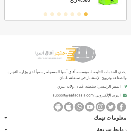
4.500 ر.ع
إحدى الخدمات التابعة لـ مؤسسة آفاق آسيا المسجلة رسمياً لدى وزارة التجارة
والصناعة وترويج الإستثمار في سلطنة عُمان.
المقر الرئيسي: سلطنة عُمان, ولاية عبري
البريد الإلكتروني:
support@aafaqasia.com
معلومات تهمك
روابط سريعة