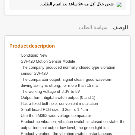
شحن خلال أقل من 24 ساعة بعد اتمام الطلب.
الوصف
سياسة الطلب
Product description
Condition: New
SW-420 Motion Sensor Module
The company produced normally closed type vibration
sensor SW-420
The comparator output, signal clean, good waveform,
driving ability is strong, for more than 15 ma
The working voltage of 3.3V to 5V
Output form: digital switch output (0 and 1)
Has a fixed bolt hole, convenient installation
Small board PCB size: 3.2cm x 1.4cm
Use the LM393 wide voltage comparator
Product no vibration, vibration switch is closed on state, the
output terminal output low level, the green light is lit
Product vibration, the vibration switch instantaneous