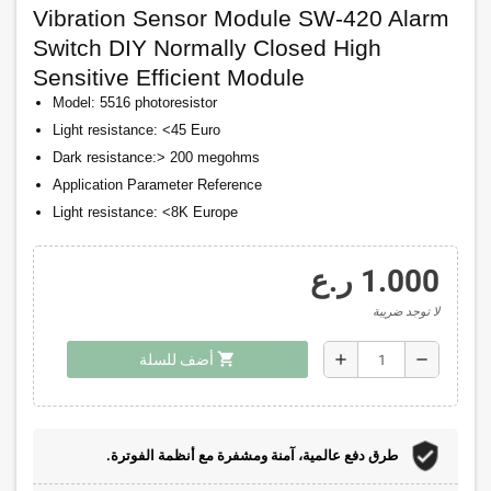
Vibration Sensor Module SW-420 Alarm
Switch DIY Normally Closed High
Sensitive Efficient Module
Model: 5516 photoresistor
Light resistance: <45 Euro
Dark resistance:> 200 megohms
Application Parameter Reference
Light resistance: <8K Europe
1.000 ر.ع
لا توجد ضريبة
shopping_cart
add
remove
أضف للسلة
طرق دفع عالمية، آمنة ومشفرة مع أنظمة الفوترة.