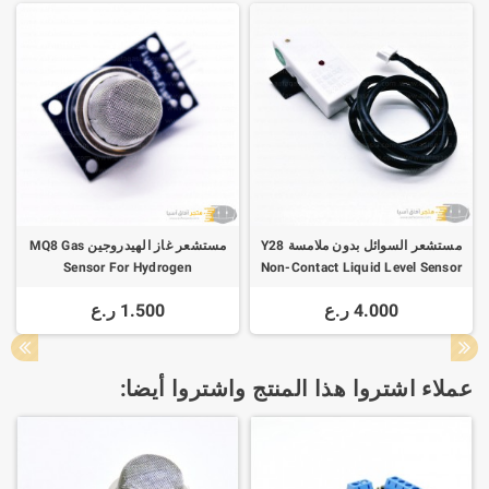
مستشعر السوائل بدون ملامسة Y28
مستشعر غاز الهيدروجين MQ8 Gas
Sensor For Hydrogen
Non-Contact Liquid Level Sensor
4.000 ر.ع
1.500 ر.ع
عملاء اشتروا هذا المنتج واشتروا أيضا: