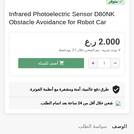
متوفر
check
Infrared Photoelectric Sensor D80NK
Obstacle Avoidance for Robot Car
2.000 ر.ع
لا توجد ضريبة
يتم الشحن خلال 1-2 يوم فقط
shopping_cart
add
remove
أضف للسلة
طرق دفع عالمية، آمنة ومشفرة مع أنظمة الفوترة.
شحن خلال أقل من 24 ساعة بعد اتمام الطلب.
الوصف
سياسة الطلب