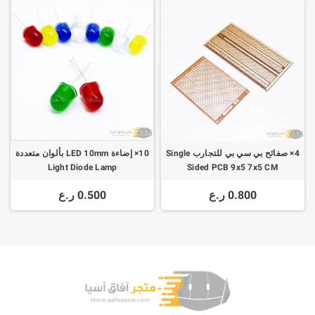
4× صفائح بي سي بي للتجارب Single
10× إضاءة LED 10mm بألوان متعددة
Light Diode Lamp
Sided PCB 9x5 7x5 CM
0.800 ر.ع
0.500 ر.ع