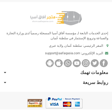
إحدى الخدمات التابعة لـ مؤسسة آفاق آسيا المسجلة رسمياً لدى وزارة التجارة
والصناعة وترويج الإستثمار في سلطنة عُمان.
المقر الرئيسي: سلطنة عُمان, ولاية عبري
البريد الإلكتروني:
support@aafaqasia.com
معلومات تهمك
روابط سريعة