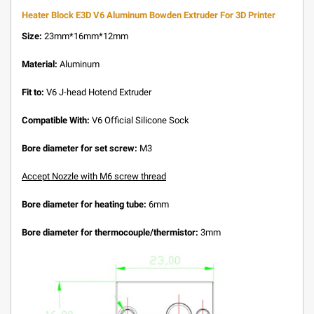
Heater Block E3D V6 Aluminum Bowden Extruder For 3D Printer
Size:
23mm*16mm*12mm
Material:
Aluminum
Fit to:
V6 J-head Hotend Extruder
Compatible With:
V6 Official Silicone Sock
Bore diameter for set screw:
M3
Accept Nozzle with M6 screw thread
Bore diameter for heating tube:
6mm
Bore diameter for thermocouple/thermistor:
3mm