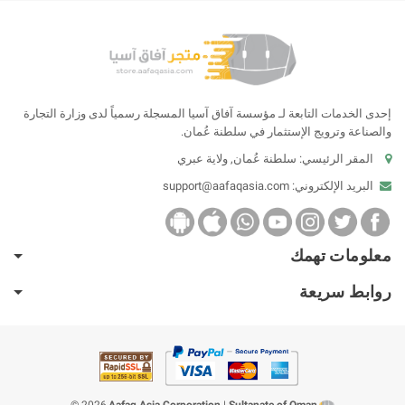
إحدى الخدمات التابعة لـ مؤسسة آفاق آسيا المسجلة رسمياً لدى وزارة التجارة
والصناعة وترويج الإستثمار في سلطنة عُمان.
المقر الرئيسي: سلطنة عُمان, ولاية عبري
البريد الإلكتروني:
support@aafaqasia.com
معلومات تهمك
روابط سريعة
2026 ©
Aafaq Asia Corporation
|
Sultanate of Oman