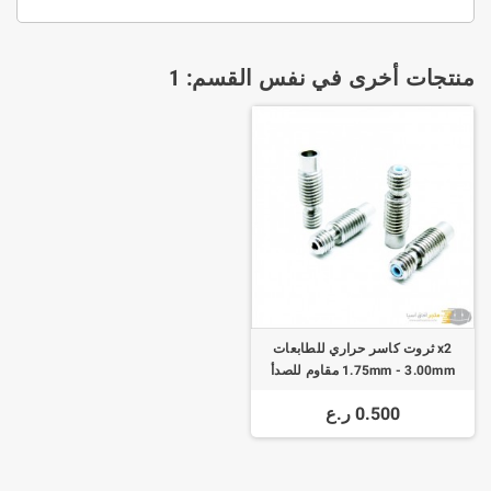
منتجات أخرى في نفس القسم: 1
x2 ثروت كاسر حراري للطابعات
1.75mm - 3.00mm مقاوم للصدأ
Heat Break Throat
0.500 ر.ع