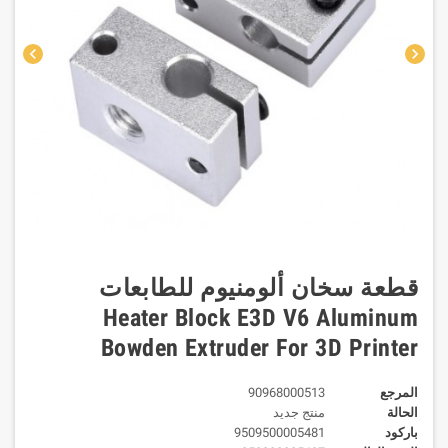
chevron_left
chevron_right
قطعة سخان ألومنيوم للطابعات
Heater Block E3D V6 Aluminum
Bowden Extruder For 3D Printer
المرجع
90968000513
الحالة
منتج جديد
باركود
9509500005481