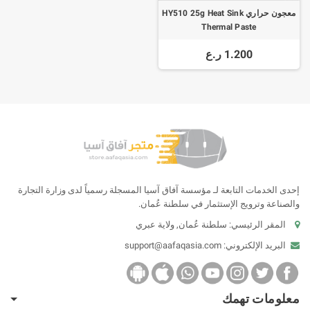
معجون حراري HY510 25g Heat Sink
Thermal Paste
1.200 ر.ع
إحدى الخدمات التابعة لـ مؤسسة آفاق آسيا المسجلة رسمياً لدى وزارة التجارة
والصناعة وترويج الإستثمار في سلطنة عُمان.
المقر الرئيسي: سلطنة عُمان, ولاية عبري
البريد الإلكتروني:
support@aafaqasia.com
معلومات تهمك