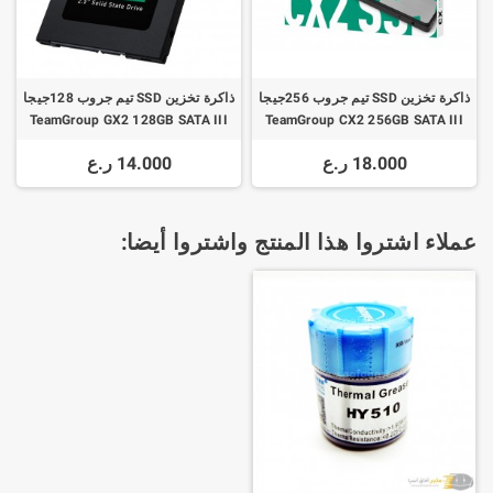
ذاكرة تخزين SSD تيم جروب 256جيجا
ذاكرة تخزين SSD تيم جروب 128جيجا
TeamGroup GX2 128GB SATA III
TeamGroup CX2 256GB SATA III
SSD
SSD
18.000 ر.ع
14.000 ر.ع
عملاء اشتروا هذا المنتج واشتروا أيضا: