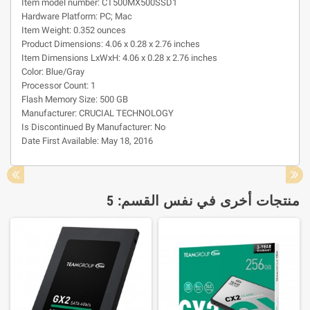
Item model number: CT500MX500SSD1
Hardware Platform: PC; Mac
Item Weight: 0.352 ounces
Product Dimensions: 4.06 x 0.28 x 2.76 inches
Item Dimensions LxWxH: 4.06 x 0.28 x 2.76 inches
Color: Blue/Gray
Processor Count: 1
Flash Memory Size: 500 GB
Manufacturer: CRUCIAL TECHNOLOGY
Is Discontinued By Manufacturer: No
Date First Available: May 18, 2016
منتجات أخرى في نفس القسم: 5