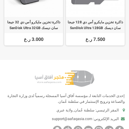
ذاكرة تخزين مايكرو أس دي 128 جيجا
ذاكرة تخزين مايكرو أس دي 32 جيجا
سان ديسك SanDisk Ultra 128GB
سان ديسك SanDisk Ultra 32GB
100MBs Micro SDHC
100MBs Micro SDHC
7.500 ر.ع
3.000 ر.ع
إحدى الخدمات التابعة لـ مؤسسة آفاق آسيا المسجلة رسمياً لدى وزارة التجارة
والصناعة وترويج الإستثمار في سلطنة عُمان.
المقر الرئيسي: سلطنة عُمان, ولاية عبري
البريد الإلكتروني:
support@aafaqasia.com