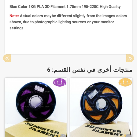
Blue Color 1KG PLA 3D Filament 1.75mm 195-220C High Quality
Note:
Actual colors maybe different slightly from the images colors
shown, due to photographic lighting sources or your monitor
settings.
منتجات أخرى في نفس القسم: 6