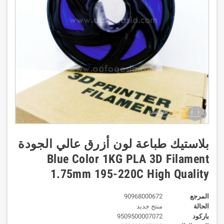
بلاستيك طباعة لون أزرق عالي الجودة
Blue Color 1KG PLA 3D Filament
1.75mm 195-220C High Quality
المرجع
90968000672
الحالة
منتج جديد
باركود
9509500007072