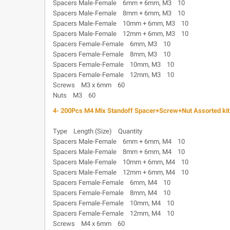
Spacers Male-Female 6mm + 6mm, M3 10
Spacers Male-Female 8mm + 6mm, M3 10
Spacers Male-Female 10mm + 6mm, M3 10
Spacers Male-Female 12mm + 6mm, M3 10
Spacers Female-Female 6mm, M3 10
Spacers Female-Female 8mm, M3 10
Spacers Female-Female 10mm, M3 10
Spacers Female-Female 12mm, M3 10
Screws M3 x 6mm 60
Nuts M3 60
4- 200Pcs M4 Mix Standoff Spacer+Screw+Nut Assorted kit l
Type Length (Size) Quantity
Spacers Male-Female 6mm + 6mm, M4 10
Spacers Male-Female 8mm + 6mm, M4 10
Spacers Male-Female 10mm + 6mm, M4 10
Spacers Male-Female 12mm + 6mm, M4 10
Spacers Female-Female 6mm, M4 10
Spacers Female-Female 8mm, M4 10
Spacers Female-Female 10mm, M4 10
Spacers Female-Female 12mm, M4 10
Screws M4 x 6mm 60