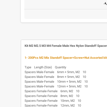
ة.
Kit M2 M2.5 M3 M4 Female Male Hex Nylon Standoff Space
1- 200Pcs M2 Mix Standoff Spacer+Screw+Nut Assorted kit l
Type Length (Size) Quantity
Spacers Male-Female 6mm + 5mm, M2 10
Spacers Male-Female 8mm + 5mm, M2 10
Spacers Male-Female 10mm + 5mm, M2 10
Spacers Male-Female 12mm + 5mm, M2 10
Spacers Female-Female 6mm, M2 10
Spacers Female-Female 8mm, M2 10
Spacers Female-Female 10mm, M2 10
Spacers Female-Female 12mm, M2 10