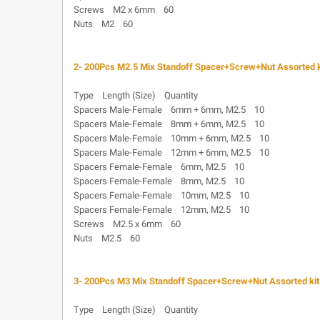
Screws M2 x 6mm 60
Nuts M2 60
2- 200Pcs M2.5 Mix Standoff Spacer+Screw+Nut Assorted kit
Type Length (Size) Quantity
Spacers Male-Female 6mm + 6mm, M2.5 10
Spacers Male-Female 8mm + 6mm, M2.5 10
Spacers Male-Female 10mm + 6mm, M2.5 10
Spacers Male-Female 12mm + 6mm, M2.5 10
Spacers Female-Female 6mm, M2.5 10
Spacers Female-Female 8mm, M2.5 10
Spacers Female-Female 10mm, M2.5 10
Spacers Female-Female 12mm, M2.5 10
Screws M2.5 x 6mm 60
Nuts M2.5 60
3- 200Pcs M3 Mix Standoff Spacer+Screw+Nut Assorted kit l
Type Length (Size) Quantity