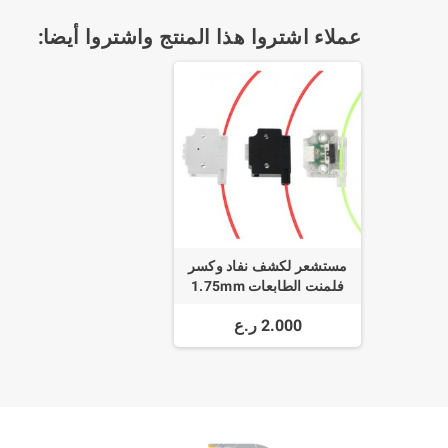
عملاء اشتروا هذا المنتج واشتروا أيضا:
مستشعر لكشف نفاد وكسر
فلمنت الطابعات 1.75mm
Filament Break Sensor For
2.000 ر.ع
3D Printers