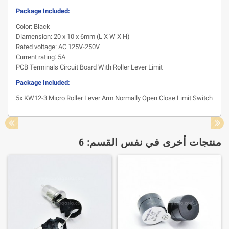
Package Included:
Color: Black
Diamension: 20 x 10 x 6mm (L X W X H)
Rated voltage: AC 125V-250V
Current rating: 5A
PCB Terminals Circuit Board With Roller Lever Limit
Package Included:
5x KW12-3 Micro Roller Lever Arm Normally Open Close Limit Switch
منتجات أخرى في نفس القسم: 6