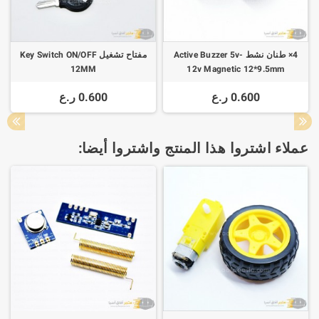
4× طنان نشط Active Buzzer 5v-
مفتاح تشغيل Key Switch ON/OFF
12MM
12v Magnetic 12*9.5mm
0.600 ر.ع
0.600 ر.ع
عملاء اشتروا هذا المنتج واشتروا أيضا: