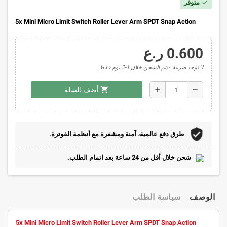
متوفر
check
5x Mini Micro Limit Switch Roller Lever Arm SPDT Snap Action
0.600 ر.ع
لا توجد ضريبة
يتم الشحن خلال 1-2 يوم فقط
shopping_cart
add
remove
أضف للسلة
طرق دفع عالمية، آمنة ومشفرة مع أنظمة الفوترة.
شحن خلال أقل من 24 ساعة بعد اتمام الطلب.
الوصف
سياسة الطلب
5x Mini Micro Limit Switch Roller Lever Arm SPDT Snap Action