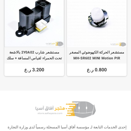
مستشعر الحركة الكهوضوئي المصغر
مستشعر شارب 2Y0A02 بالاشعة
MH-SR602 MINI Motion PIR
تحت الحمراء لقياس المسافة + سلك
Sensor
توصيل
0.800 ر.ع
3.200 ر.ع
إحدى الخدمات التابعة لـ مؤسسة آفاق آسيا المسجلة رسمياً لدى وزارة التجارة