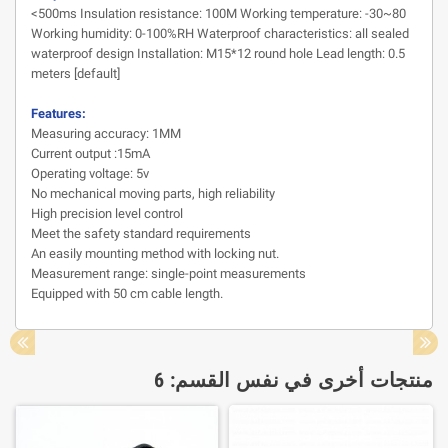
<500ms Insulation resistance: 100M Working temperature: -30~80
Working humidity: 0-100%RH Waterproof characteristics: all sealed
waterproof design Installation: M15*12 round hole Lead length: 0.5
meters [default]
Features:
Measuring accuracy: 1MM
Current output :15mA
Operating voltage: 5v
No mechanical moving parts, high reliability
High precision level control
Meet the safety standard requirements
An easily mounting method with locking nut.
Measurement range: single-point measurements
Equipped with 50 cm cable length.
منتجات أخرى في نفس القسم: 6