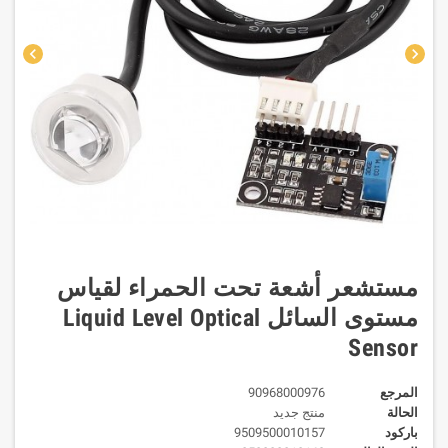
chevron_left
chevron_right
مستشعر أشعة تحت الحمراء لقياس
مستوى السائل Liquid Level Optical
Sensor
المرجع
90968000976
الحالة
منتج جديد
باركود
9509500010157