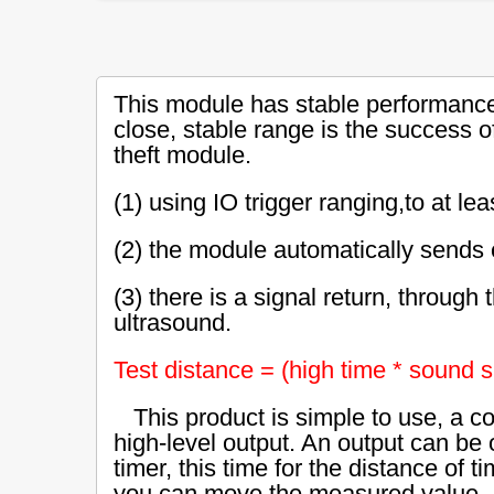
This module has stable performance
close, stable range is the success o
theft module.
(1) using IO trigger ranging,to at lea
(2) the module automatically sends 
(3) there is a signal return, through 
ultrasound.
Test distance = (high time * sound s
This product is simple to use, a co
high-level output. An output can b
timer, this time for the distance of
you can move the measured value