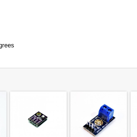
grees