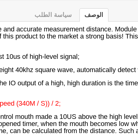
الوصف
سياسة الطلب
 and accurate measurement distance. Module hi
f this product to the market a strong basis! Thi
st 10us of high-level signal;
eight 40khz square wave, automatically detect w
the IO output of a high, high duration is the tim
peed (340M / S)) / 2;
ntrol mouth made a 10US above the high level, 
e opened timer, when the mouth becomes low wh
 time, can be calculated from the distance. Suc