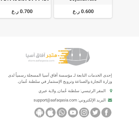
tep-down High-Current
0.600 ر.ع
0.700 ر.ع
إحدى الخدمات التابعة لـ مؤسسة آفاق آسيا المسجلة رسمياً لدى
وزارة التجارة والصناعة وترويج الإستثمار في سلطنة عُمان.
المقر الرئيسي: سلطنة عُمان, ولاية عبري
البريد الإلكتروني:
support@aafaqasia.com