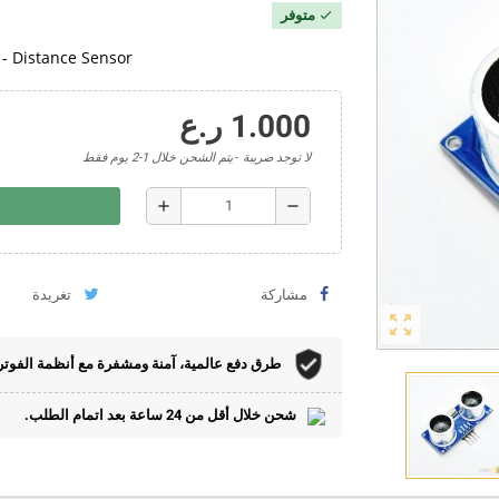
متوفر
check
- Distance Sensor
1.000 ر.ع
لا توجد ضريبة
يتم الشحن خلال 1-2 يوم فقط
add
remove
مشاركة
تغريدة
zoom_out_map
طرق دفع عالمية، آمنة ومشفرة مع أنظمة الفوتر
شحن خلال أقل من 24 ساعة بعد اتمام الطلب.