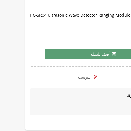
HC-SR04 Ultrasonic Wave Detector Ranging Module 
shopping_cart
أضف للسلة
بنترست
ة.