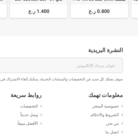
S
لإنترنت الاشياء
0.800 ر.ع
1.400 ر.ع
النشرة البريدية
سوف يصلك كل جديد عن التخفيضات والمنتجات الحديثة، يمكنك إلغاء الاشتراك في 
معلومات تهمك
روابط سريعة
خصوصية المتجر
التخفيضات
الشروط والاحكام
وصل حديثاً
من نحن
الأفضل مبيعاً
اتصل بنا