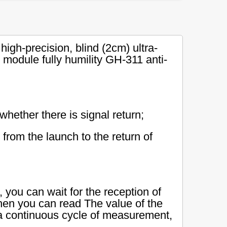
gh-precision, blind (2cm) ultra-
s module fully humility GH-311 anti-
hether there is signal return;
e from the launch to the return of
you can wait for the reception of
en you can read The value of the
h a continuous cycle of measurement,