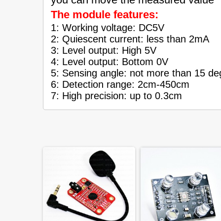
The module features:
1: Working voltage: DC5V
2: Quiescent current: less than 2mA
3: Level output: High 5V
4: Level output: Bottom 0V
5: Sensing angle: not more than 15 de
6: Detection range: 2cm-450cm
7: High precision: up to 0.3cm