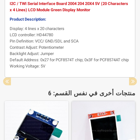
I2C / TWI Serial Interface Board 2004 204 20X4 5V (20 Characters
x 4 Lines) LCD Module Green Display Monitor
Product Description:
Display: 4 lines x 20 characters
LCD controller: HD44780
Pin Definition: VCC/ GND/SDL and SCA
Contrast Adjust: Potentiometer
Backlight Adjust: Jumper
Default Address: 0x27 for PCF8574T chip; 0x3F for PCF8574AT chip
Working Voltage: 5V
منتجات أخرى في نفس القسم: 6