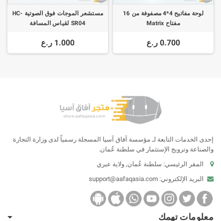
لوحة مفاتيح 4*4 مصفوفة من 16
مستشعر الموجات فوق الصوتية HC-
مفتاح Matrix
SR04 لقياس المسافة
0.700 ر.ع
1.000 ر.ع
إحدى الخدمات التابعة لـ مؤسسة آفاق آسيا المسجلة رسمياً لدى وزارة التجارة
والصناعة وترويج الإستثمار في سلطنة عُمان.
المقر الرئيسي: سلطنة عُمان, ولاية عبري
البريد الإلكتروني:
support@aafaqasia.com
معلومات تهمك