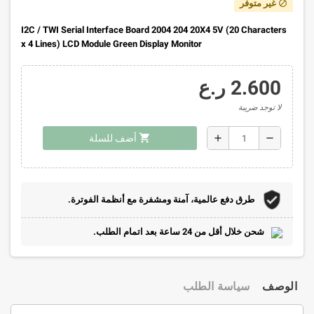
غير متوفر
block
I2C / TWI Serial Interface Board 2004 204 20X4 5V (20 Characters
x 4 Lines) LCD Module Green Display Monitor
2.600 ر.ع
لا توجد ضريبة
shopping_cart
add
remove
أضف للسلة
طرق دفع عالمية، آمنة ومشفرة مع أنظمة الفوترة.
شحن خلال أقل من 24 ساعة بعد اتمام الطلب.
الوصف
سياسة الطلب