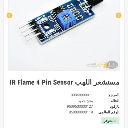
chevron_left
chevron_right
مستشعر اللهب IR Flame 4 Pin Sensor
المرجع
90968000011
الحالة
منتج جديد
باركود
9509500000127
الرقم العالمي
850800000119
متوفر
check