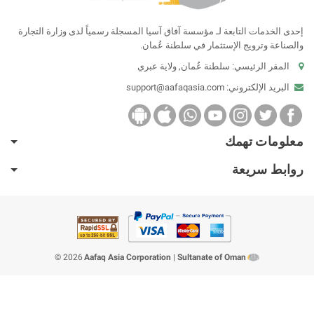
إحدى الخدمات التابعة لـ مؤسسة آفاق آسيا المسجلة رسمياً لدى وزارة التجارة
والصناعة وترويج الإستثمار في سلطنة عُمان.
المقر الرئيسي: سلطنة عُمان, ولاية عبري
البريد الإلكتروني:
support@aafaqasia.com
معلومات تهمك
روابط سريعة
2026 ©
Aafaq Asia Corporation
|
Sultanate of Oman