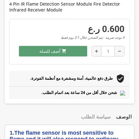
4 Pin IR Flame Detection Sensor Module Fire Detector
Infrared Receiver Module
0.600 ر.ع
لا توجد ضريبة
يتم الشحن خلال 1-2 يوم فقط
shopping_cart
add
remove
أضف للسلة
طرق دفع عالمية، آمنة ومشفرة مع أنظمة الفوترة.
شحن خلال أقل من 24 ساعة بعد اتمام الطلب.
الوصف
سياسة الطلب
1.The flame sensor is most sensitive to