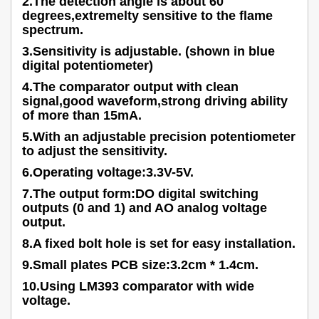
2.The detection angle is about 60
degrees,extremelty sensitive to the flame
spectrum.
3.Sensitivity is adjustable. (shown in blue
digital potentiometer)
4.The comparator output with clean
signal,good waveform,strong driving ability
of more than 15mA.
5.With an adjustable precision potentiometer
to adjust the sensitivity.
6.Operating voltage:3.3V-5V.
7.The output form:DO digital switching
outputs (0 and 1) and AO analog voltage
output.
8.A fixed bolt hole is set for easy installation.
9.Small plates PCB size:3.2cm * 1.4cm.
10.Using LM393 comparator with wide
voltage.