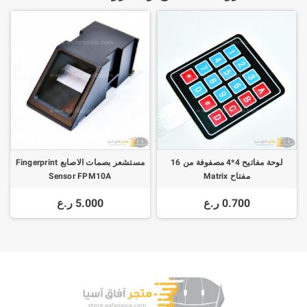
لوحة مفاتيح 4*4 مصفوفة من 16
مستشعر بصمات الاصابع Fingerprint
مفتاح Matrix
Sensor FPM10A
0.700 ر.ع
5.000 ر.ع