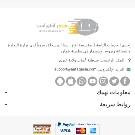
إحدى الخدمات التابعة لـ مؤسسة آفاق آسيا المسجلة رسمياً لدى وزارة التجارة
والصناعة وترويج الإستثمار في سلطنة عُمان.
المقر الرئيسي: سلطنة عُمان, ولاية عبري
البريد الإلكتروني:
support@aafaqasia.com
معلومات تهمك
روابط سريعة