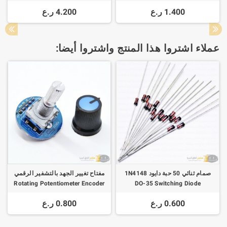
بطاقة مشفرة + مفتاح مشفر
Standard Sub-D Expansion
1.400 ر.ع
4.200 ر.ع
عملاء اشتروا هذا المنتج واشتروا أيضا:
صمام ثنائي 50 حبة دايود 1N4148
مفتاح تغيير الجهد بالتشفير الرقمي
Rotating Potentiometer Encoder
DO-35 Switching Diode
0.600 ر.ع
0.800 ر.ع