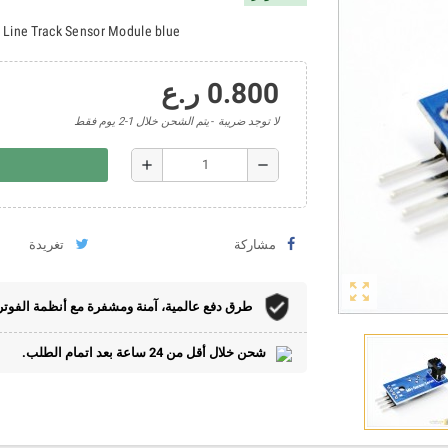
r Line Track Sensor Module blue
0.800 ر.ع
لا توجد ضريبة
يتم الشحن خلال 1-2 يوم فقط
add
remove
مشاركة
تغريدة
zoom_out_map
طرق دفع عالمية، آمنة ومشفرة مع أنظمة الفوتر
شحن خلال أقل من 24 ساعة بعد اتمام الطلب.