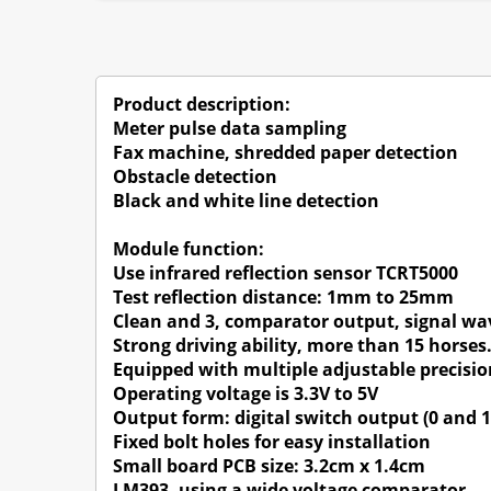
Product description:
Meter pulse data sampling
Fax machine, shredded paper detection
Obstacle detection
Black and white line detection
Module function:
Use infrared reflection sensor TCRT5000
Test reflection distance: 1mm to 25mm
Clean and 3, comparator output, signal w
Strong driving ability, more than 15 horses
Equipped with multiple adjustable precisio
Operating voltage is 3.3V to 5V
Output form: digital switch output (0 and 1
Fixed bolt holes for easy installation
Small board PCB size: 3.2cm x 1.4cm
LM393, using a wide voltage comparator