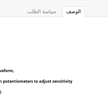
الوصف
سياسة الطلب
aveform,
.
n potentiometers to adjust sensitivity
)