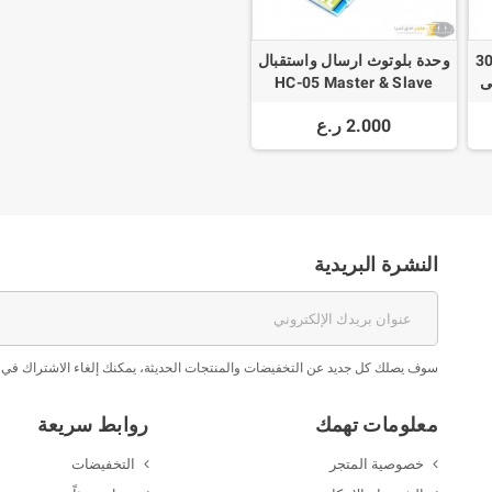
ة مقاومات 600 حبة - 30
وحدة بلوتوث ارسال واستقبال
م إلى
HC-05 Master & Slave
Bluetooth 2.0
2.000 ر.ع
النشرة البريدية
سوف يصلك كل جديد عن التخفيضات والمنتجات الحديثة، يمكنك إلغاء الاشتراك في 
معلومات تهمك
روابط سريعة
خصوصية المتجر
التخفيضات