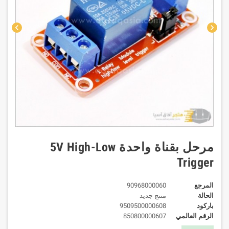
chevron_left
chevron_right
مرحل بقناة واحدة 5V High-Low
Trigger
المرجع
90968000060
الحالة
منتج جديد
باركود
9509500000608
الرقم العالمي
850800000607