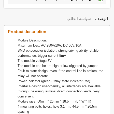
الوصف
سياسة الطلب
Product description
Module Description:
Maximum load: AC 250V/10A, DC 30V/10A
SMD optocoupler isolation, strong driving ability, stable
performance; trigger current 5mA
The module voltage 5V
The module can be set high or low triggered by jumper
Fault-tolerant design, even if the control line is broken, the
relay will not operate
Power indicator (green), relay state indicator (red)
Interface design user-friendly, all interfaces are available
through the wiring terminal direct connection leads, very
convenient
Module size: 50mm * 26mm * 18.5mm (L * W * H)
4 mounting bolts holes, hole 3.1mm, 44.5mm * 20.5mm
spacing