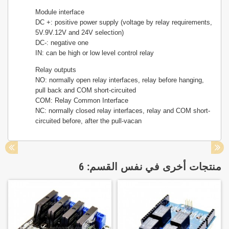
Module interface
DC +: positive power supply (voltage by relay requirements,
5V.9V.12V and 24V selection)
DC-: negative one
IN: can be high or low level control relay
Relay outputs
NO: normally open relay interfaces, relay before hanging,
pull back and COM short-circuited
COM: Relay Common Interface
NC: normally closed relay interfaces, relay and COM short-
circuited before, after the pull-vacan
منتجات أخرى في نفس القسم: 6