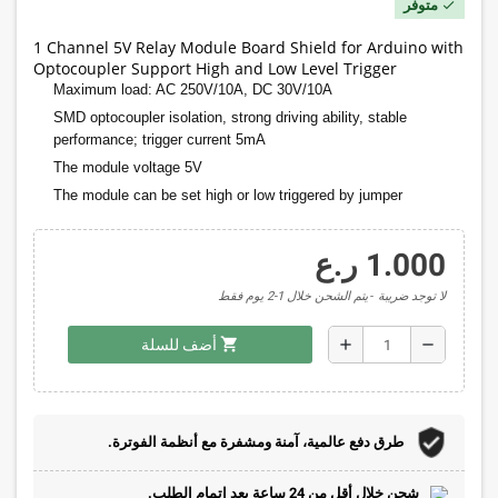
متوفر
check
1 Channel 5V Relay Module Board Shield for Arduino with
Optocoupler Support High and Low Level Trigger
Maximum load: AC 250V/10A, DC 30V/10A
SMD optocoupler isolation, strong driving ability, stable
performance; trigger current 5mA
The module voltage 5V
The module can be set high or low triggered by jumper
1.000 ر.ع
لا توجد ضريبة
يتم الشحن خلال 1-2 يوم فقط
shopping_cart
add
remove
أضف للسلة
طرق دفع عالمية، آمنة ومشفرة مع أنظمة الفوترة.
شحن خلال أقل من 24 ساعة بعد اتمام الطلب.