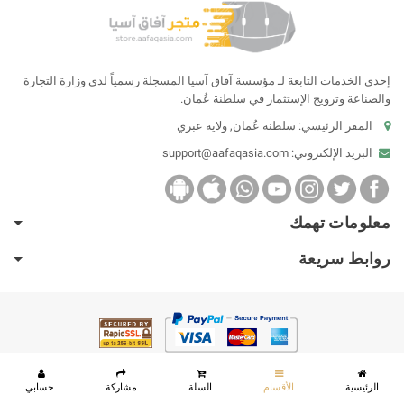
إحدى الخدمات التابعة لـ مؤسسة آفاق آسيا المسجلة رسمياً لدى وزارة التجارة
والصناعة وترويج الإستثمار في سلطنة عُمان.
المقر الرئيسي: سلطنة عُمان, ولاية عبري
البريد الإلكتروني:
support@aafaqasia.com
معلومات تهمك
روابط سريعة
2026 ©
Aafaq Asia Corporation
|
Sultanate of Oman
الرئيسية
الأقسام
السلة
مشاركة
حسابي