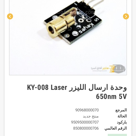
chevron_left
chevron_right
وحدة ارسال الليزر KY-008 Laser
650nm 5V
المرجع
90968000070
الحالة
منتج جديد
باركود
9509500000707
الرقم العالمي
850800000706