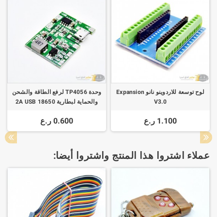
لوح توسعة للاردوينو نانو Expansion
وحدة TP4056 لرفع الطاقة والشحن
V3.0
والحماية لبطارية 2A USB 18650
Lithium
1.100 ر.ع
0.600 ر.ع
عملاء اشتروا هذا المنتج واشتروا أيضا: