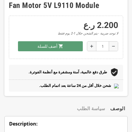
Fan Motor 5V L9110 Module
2.200 ر.ع
لا توجد ضريبة
يتم الشحن خلال 1-2 يوم فقط
shopping_cart
add
remove
أضف للسلة
طرق دفع عالمية، آمنة ومشفرة مع أنظمة الفوترة.
شحن خلال أقل من 24 ساعة بعد اتمام الطلب.
الوصف
سياسة الطلب
Description: