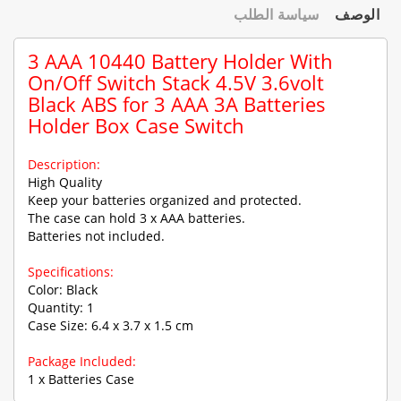
الوصف
سياسة الطلب
3 AAA 10440 Battery Holder With
On/Off Switch Stack 4.5V 3.6volt
Black ABS for 3 AAA 3A Batteries
Holder Box Case Switch
Description:
High Quality
Keep your batteries organized and protected.
The case can hold 3 x AAA batteries.
Batteries not included.
Specifications:
Color: Black
Quantity: 1
Case Size: 6.4 x 3.7 x 1.5 cm
Package Included:
1 x Batteries Case