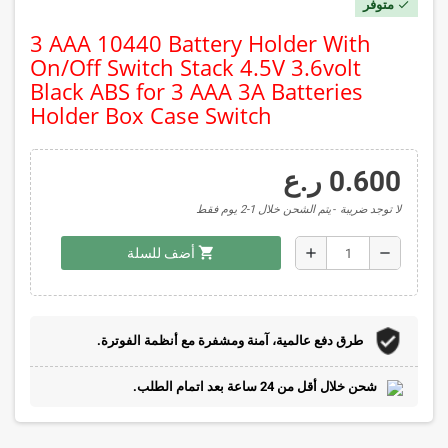
متوفر
check
3 AAA 10440 Battery Holder With
On/Off Switch Stack 4.5V 3.6volt
Black ABS for 3 AAA 3A Batteries
Holder Box Case Switch
0.600 ر.ع
لا توجد ضريبة
يتم الشحن خلال 1-2 يوم فقط
shopping_cart
add
remove
أضف للسلة
طرق دفع عالمية، آمنة ومشفرة مع أنظمة الفوترة.
شحن خلال أقل من 24 ساعة بعد اتمام الطلب.