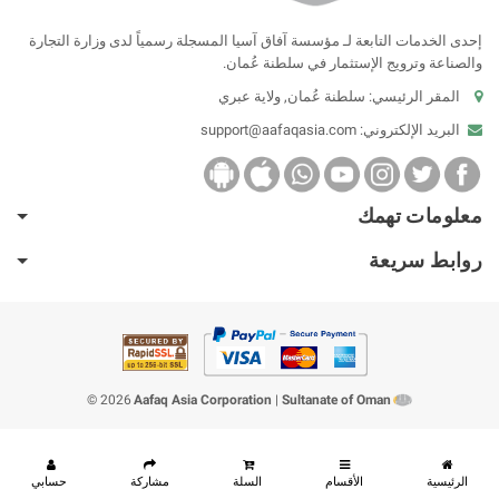
إحدى الخدمات التابعة لـ مؤسسة آفاق آسيا المسجلة رسمياً لدى وزارة التجارة
والصناعة وترويج الإستثمار في سلطنة عُمان.
المقر الرئيسي: سلطنة عُمان, ولاية عبري
البريد الإلكتروني:
support@aafaqasia.com
معلومات تهمك
روابط سريعة
2026 ©
Aafaq Asia Corporation
|
Sultanate of Oman
الرئيسية
الأقسام
السلة
مشاركة
حسابي