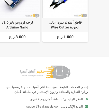
قاطع أسلاك يدوي عالي
لوحة اردوينو نانو v3.0
الجودة Wire Cutter
Arduino Nano
ATmega328P + سلك توصيل
1.000 ر.ع
3.000 ر.ع
إحدى الخدمات التابعة لـ مؤسسة آفاق آسيا المسجلة رسمياً لدى
وزارة التجارة والصناعة وترويج الإستثمار في سلطنة عُمان.
المقر الرئيسي: سلطنة عُمان, ولاية عبري
البريد الإلكتروني:
support@aafaqasia.com