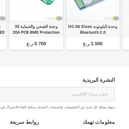
وحدة البلوتوث HC-06 Slave
وحدة الشحن والحماية 3S
LED
20A PCB BMS Protection
Bluetooth 2.0
Li-ion Lithium Battery
2.500 ر.ع
0.700 ر.ع
18650 Charger
النشرة البريدية
سوف يصلك كل جديد عن التخفيضات والمنتجات الحديثة، يمكنك إلغاء الاشتراك في 
معلومات تهمك
روابط سريعة