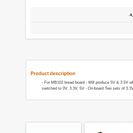
ة.
Product description
- For MB102 bread board - Will produce 5V & 3.5V w
switched to 0V, 3.3V, 5V - On-board Two sets of 3.3V, 