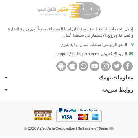
إحدى الخدمات التابعة لـ مؤسسة آفاق آسيا المسجلة رسمياً لدى وزارة التجارة
والصناعة وترويج الإستثمار في سلطنة عُمان.
المقر الرئيسي: سلطنة عُمان, ولاية عبري
البريد الإلكتروني:
support@aafaqasia.com
معلومات تهمك
روابط سريعة
2026 ©
Aafaq Asia Corporation
|
Sultanate of Oman