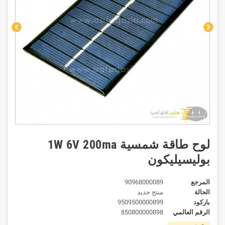
chevron_left
chevron_right
لوح طاقة شمسية 1W 6V 200ma
بوليسيليكون
المرجع
90968000089
الحالة
منتج جديد
باركود
9509500000899
الرقم العالمي
850800000898