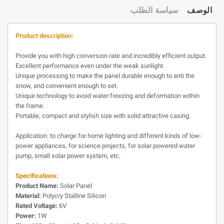
الوصف
سياسة الطلب
Product description:
Provide you with high conversion rate and incredibly efficient output.
Excellent performance even under the weak sunlight.
Unique processing to make the panel durable enough to anti the
snow, and convenient enough to set.
Unique technology to avoid water freezing and deformation within
the frame.
Portable, compact and stylish size with solid attractive casing.
Application: to charge for home lighting and different kinds of low-
power appliances, for science projects, for solar powered water
pump, small solar power system, etc.
Specifications:
Product Name:
Solar Panel
Material:
Polycry Stalline Silicon
Rated Voltage:
6V
Power:
1W