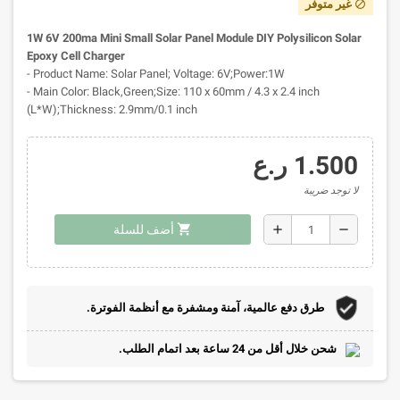
غير متوفر
block
1W 6V 200ma Mini Small Solar Panel Module DIY Polysilicon Solar
Epoxy Cell Charger
- Product Name: Solar Panel; Voltage: 6V;Power:1W
- Main Color: Black,Green;Size: 110 x 60mm / 4.3 x 2.4 inch
(L*W);Thickness: 2.9mm/0.1 inch
1.500 ر.ع
لا توجد ضريبة
shopping_cart
add
remove
أضف للسلة
طرق دفع عالمية، آمنة ومشفرة مع أنظمة الفوترة.
شحن خلال أقل من 24 ساعة بعد اتمام الطلب.