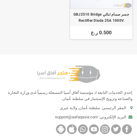
جسر صمام ثنائي GBJ2510 Bridge
Rectifier Diode 25A 1000V
0.500 ر.ع
إحدى الخدمات التابعة لـ مؤسسة آفاق آسيا المسجلة رسمياً لدى وزارة التجارة
والصناعة وترويج الإستثمار في سلطنة عُمان.
المقر الرئيسي: سلطنة عُمان, ولاية عبري
البريد الإلكتروني:
support@aafaqasia.com