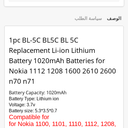
الوصف
سياسة الطلب
1pc BL-5C BL5C BL 5C
Replacement Li-ion Lithium
Battery 1020mAh Batteries for
Nokia 1112 1208 1600 2610 2600
n70 n71
Battery Capacity: 1020mAh
Battery Type: Lithium ion
Voltage: 3.7v
Battery size: 5.3*3.5*0.7
Compatible for
for Nokia 1100, 1101, 1110, 1112, 1208,