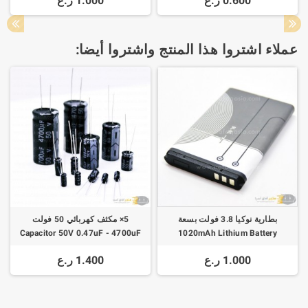
0.600 ر.ع
1.000 ر.ع
عملاء اشتروا هذا المنتج واشتروا أيضا:
بطارية نوكيا 3.8 فولت بسعة
5× مكثف كهربائي 50 فولت
Capacitor 50V 0.47uF - 4700uF
1020mAh Lithium Battery
1.000 ر.ع
1.400 ر.ع