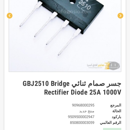
chevron_left
chevron_right
جسر صمام ثنائي GBJ2510 Bridge
Rectifier Diode 25A 1000V
المرجع
90968000295
الحالة
منتج جديد
باركود
9509500002947
الرقم العالمي
850800003059