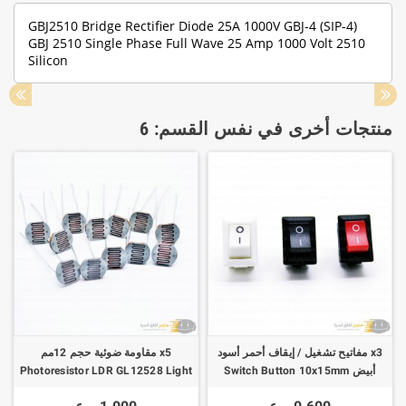
GBJ2510 Bridge Rectifier Diode 25A 1000V GBJ-4 (SIP-4)
GBJ 2510 Single Phase Full Wave 25 Amp 1000 Volt 2510
Silicon
منتجات أخرى في نفس القسم: 6
x3 مفاتيح تشغيل / إيقاف أحمر أسود
x5 مقاومة ضوئية حجم 12مم
أبيض Switch Button 10x15mm
Photoresistor LDR GL12528 Light
Sensitive Resistor
SPST 2Pin 3A 250V KCD11