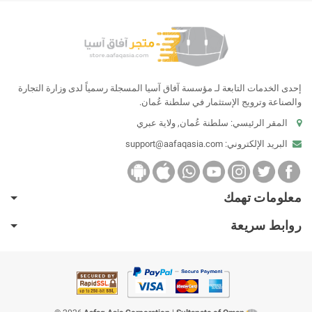
إحدى الخدمات التابعة لـ مؤسسة آفاق آسيا المسجلة رسمياً لدى وزارة التجارة
والصناعة وترويج الإستثمار في سلطنة عُمان.
المقر الرئيسي: سلطنة عُمان, ولاية عبري
البريد الإلكتروني:
support@aafaqasia.com
معلومات تهمك
روابط سريعة