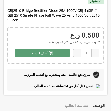
متوفر
check
GBJ2510 Bridge Rectifier Diode 25A 1000V GBJ-4 (SIP-4)
GBJ 2510 Single Phase Full Wave 25 Amp 1000 Volt 2510
Silicon
0.500 ر.ع
لا توجد ضريبة
يتم الشحن خلال 1-2 يوم فقط
shopping_cart
add
remove
أضف للسلة
طرق دفع عالمية، آمنة ومشفرة مع أنظمة الفوترة.
شحن خلال أقل من 24 ساعة بعد اتمام الطلب.
الوصف
سياسة الطلب