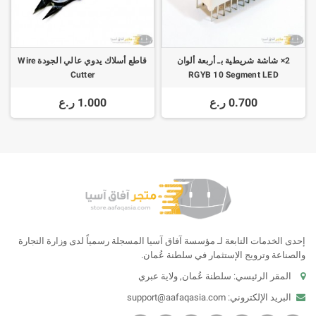
2× شاشة شريطية بـ أربعة ألوان
قاطع أسلاك يدوي عالي الجودة Wire
Cutter
RGYB 10 Segment LED
0.700 ر.ع
1.000 ر.ع
إحدى الخدمات التابعة لـ مؤسسة آفاق آسيا المسجلة رسمياً لدى وزارة التجارة
والصناعة وترويج الإستثمار في سلطنة عُمان.
المقر الرئيسي: سلطنة عُمان, ولاية عبري
البريد الإلكتروني:
support@aafaqasia.com