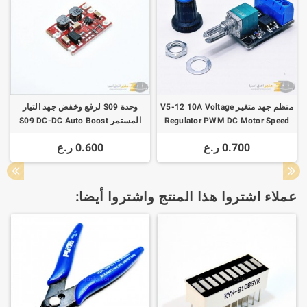
منظم جهد متغير V5-12 10A Voltage
وحدة S09 لرفع وخفض جهد التيار
Regulator PWM DC Motor Speed
المستمر S09 DC-DC Auto Boost
Buck
0.700 ر.ع
0.600 ر.ع
عملاء اشتروا هذا المنتج واشتروا أيضا: