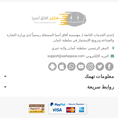
إحدى الخدمات التابعة لـ مؤسسة آفاق آسيا المسجلة رسمياً لدى وزارة التجارة
والصناعة وترويج الإستثمار في سلطنة عُمان.
المقر الرئيسي: سلطنة عُمان, ولاية عبري
البريد الإلكتروني:
support@aafaqasia.com
معلومات تهمك
روابط سريعة