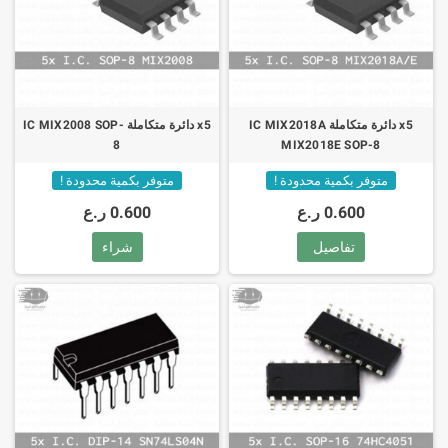
x5 دائرة متكاملة IC MIX2018A
x5 دائرة متكاملة IC MIX2008 SOP-
8
MIX2018E SOP-8
متوفر بكمية محدودة !
متوفر بكمية محدودة !
0.600 ر.ع
0.600 ر.ع
تفاصيل
شراء