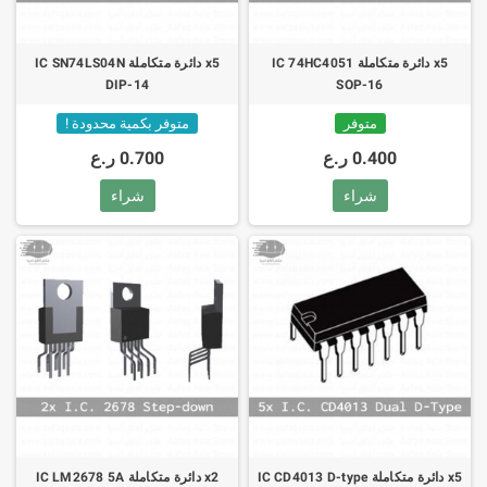
x5 دائرة متكاملة IC 74HC4051
x5 دائرة متكاملة IC SN74LS04N
DIP-14
SOP-16
متوفر
متوفر بكمية محدودة !
0.400 ر.ع
0.700 ر.ع
شراء
شراء
x5 دائرة متكاملة IC CD4013 D-type
x2 دائرة متكاملة IC LM2678 5A