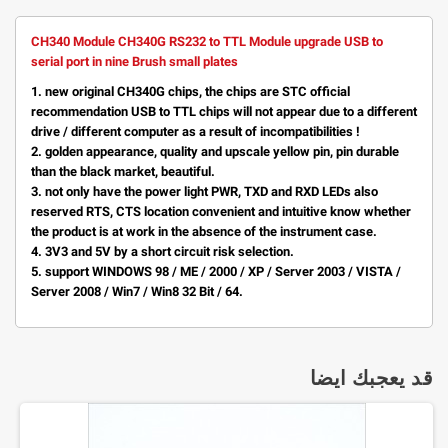
CH340 Module CH340G RS232 to TTL Module upgrade USB to
serial port in nine Brush small plates
1. new original CH340G chips, the chips are STC official
recommendation USB to TTL chips will not appear due to a different
drive / different computer as a result of incompatibilities !
2. golden appearance, quality and upscale yellow pin, pin durable
than the black market, beautiful.
3. not only have the power light PWR, TXD and RXD LEDs also
reserved RTS, CTS location convenient and intuitive know whether
the product is at work in the absence of the instrument case.
4. 3V3 and 5V by a short circuit risk selection.
5. support WINDOWS 98 / ME / 2000 / XP / Server 2003 / VISTA /
Server 2008 / Win7 / Win8 32 Bit / 64.
قد يعجبك ايضا