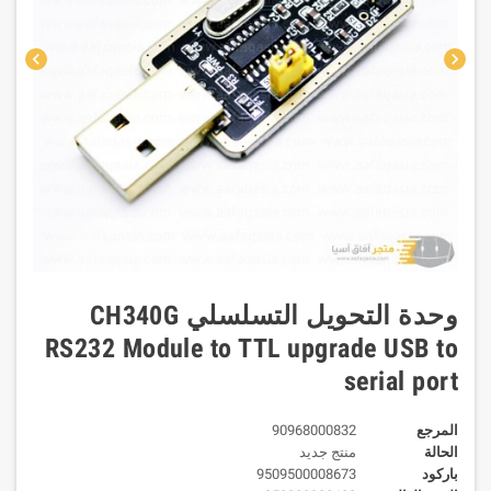
chevron_left
chevron_right
وحدة التحويل التسلسلي CH340G
RS232 Module to TTL upgrade USB to
serial port
المرجع
90968000832
الحالة
منتج جديد
باركود
9509500008673