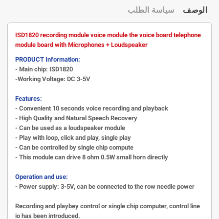
الوصف
سياسة الطلب
ISD1820 recording module voice module the voice board telephone
module board with Microphones + Loudspeaker
PRODUCT Information:
- Main chip: ISD1820
-Working Voltage: DC 3-5V
Features:
- Convenient 10 seconds voice recording and playback
- High Quality and Natural Speech Recovery
- Can be used as a loudspeaker module
- Play with loop, click and play, single play
- Can be controlled by single chip compute
- This module can drive 8 ohm 0.5W small horn directly
Operation and use:
- Power supply: 3-5V, can be connected to the row needle power
Recording and playbey control or single chip computer, control line
io has been introduced.