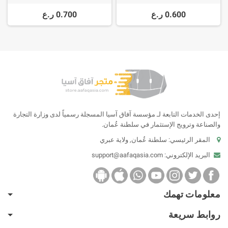
Black Star PCB
0.600 ر.ع
0.700 ر.ع
إحدى الخدمات التابعة لـ مؤسسة آفاق آسيا المسجلة رسمياً لدى وزارة التجارة
والصناعة وترويج الإستثمار في سلطنة عُمان.
المقر الرئيسي: سلطنة عُمان, ولاية عبري
البريد الإلكتروني:
support@aafaqasia.com
معلومات تهمك
روابط سريعة