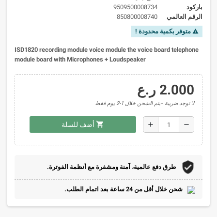
باركود
9509500008734
الرقم العالمي
850800008740
متوفر بكمية محدودة !
warning
ISD1820 recording module voice module the voice board telephone
module board with Microphones + Loudspeaker
2.000 ر.ع
لا توجد ضريبة
يتم الشحن خلال 1-2 يوم فقط
shopping_cart
add
remove
أضف للسلة
طرق دفع عالمية، آمنة ومشفرة مع أنظمة الفوترة.
شحن خلال أقل من 24 ساعة بعد اتمام الطلب.