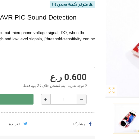
متوفر بكمية محدودة !
warning
r AVR PIC Sound Detection
 output microphone voltage signal; DO, when the
gh and low level signals, [threshold-sensitivity can be
0.600 ر.ع
لا توجد ضريبة
يتم الشحن خلال 1-2 يوم فقط
zoom_out_map
add
remove
مشاركة
تغريدة