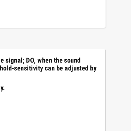
ge signal; DO, when the sound
shold-sensitivity can be adjusted by
y.