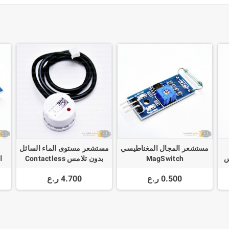
مستشعر المجال المغناطيسي
مستشعر مستوى الماء السائل
لقياس
MagSwitch
بدون تلامس Contactless
Liquid Water Level Sensor
0.500 ر.ع
4.700 ر.ع