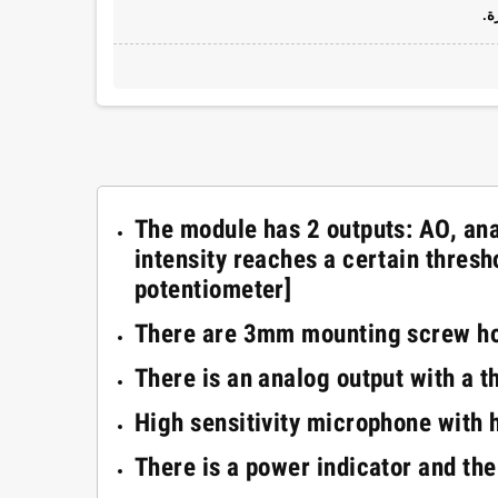
ة.
The module has 2 outputs: AO, ana
intensity reaches a certain thresho
potentiometer]
There are 3mm mounting screw hol
There is an analog output with a th
High sensitivity microphone with h
There is a power indicator and the