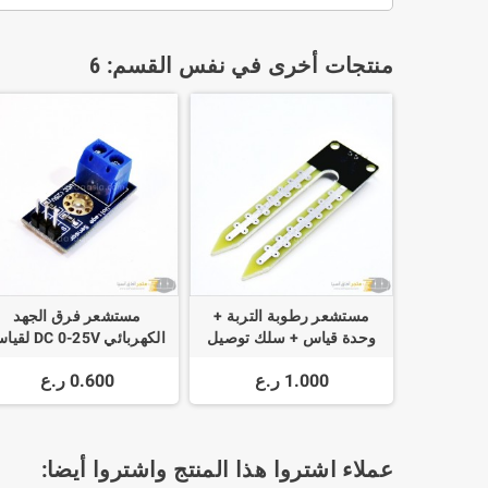
منتجات أخرى في نفس القسم: 6
مستشعر رطوبة التربة +
مستشعر فرق الجهد
وحدة قياس + سلك توصيل
الكهربائي DC 0-25V 
الفولت
1.000 ر.ع
0.600 ر.ع
عملاء اشتروا هذا المنتج واشتروا أيضا: