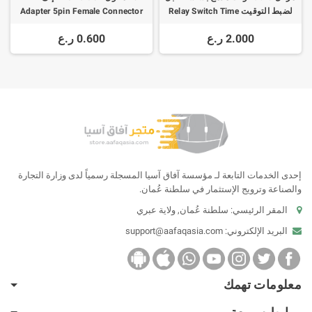
لضبط التوقيت Relay Switch Time
Adapter 5pin Female Connector
Delay Circuit Adjustable 828
2.000 ر.ع
0.600 ر.ع
إحدى الخدمات التابعة لـ مؤسسة آفاق آسيا المسجلة رسمياً لدى وزارة التجارة
والصناعة وترويج الإستثمار في سلطنة عُمان.
المقر الرئيسي: سلطنة عُمان, ولاية عبري
البريد الإلكتروني:
support@aafaqasia.com
معلومات تهمك