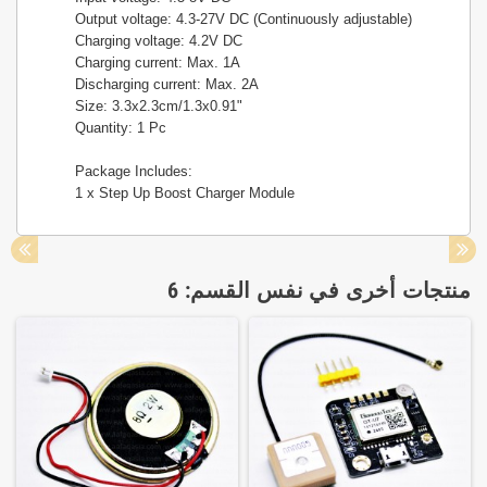
Output voltage: 4.3-27V DC (Continuously adjustable)
Charging voltage: 4.2V DC
Charging current: Max. 1A
Discharging current: Max. 2A
Size: 3.3x2.3cm/1.3x0.91"
Quantity: 1 Pc
Package Includes:
1 x Step Up Boost Charger Module
منتجات أخرى في نفس القسم: 6