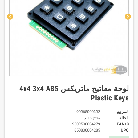
chevron_left
chevron_right
لوحة مفاتيح ماتريكس 4x4 3x4 ABS
Plastic Keys
المرجع
90968000392
الحالة
منتج جديد
9509500004279
EAN13
850800004285
UPC