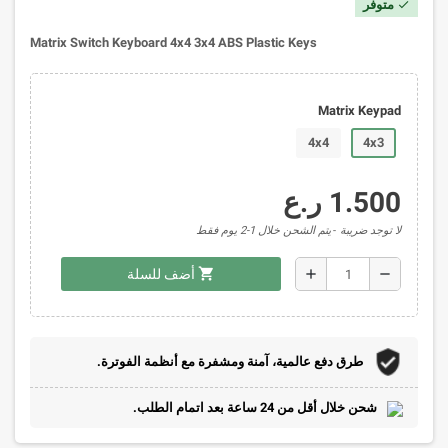
متوفر
check
Matrix Switch Keyboard 4x4 3x4 ABS Plastic Keys
Matrix Keypad
4x4
4x3
1.500 ر.ع
لا توجد ضريبة
يتم الشحن خلال 1-2 يوم فقط
shopping_cart
add
remove
أضف للسلة
طرق دفع عالمية، آمنة ومشفرة مع أنظمة الفوترة.
شحن خلال أقل من 24 ساعة بعد اتمام الطلب.