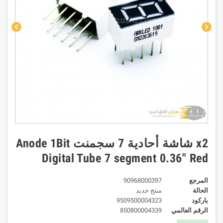
chevron_left
chevron_right
x2 شاشة أحادية 7 سجمنت Anode 1Bit
Digital Tube 7 segment 0.36" Red
المرجع
90968000397
الحالة
منتج جديد
باركود
9509500004323
الرقم العالمي
850800004339