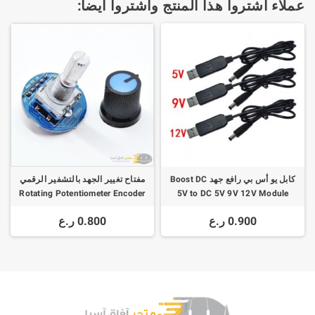
عملاء اشتروا هذا المنتج واشتروا أيضا:
كابل يو أس بي رافع جهد Boost DC
مفتاح تغيير الجهد بالتشفير الرقمي
Rotating Potentiometer Encoder
5V to DC 5V 9V 12V Module
2.1x5.5mm Plug
0.900 ر.ع
0.800 ر.ع