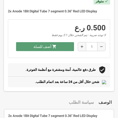
متوفر
check
2x Anode 1Bit Digital Tube 7 segment 0.36" Red LED Display
0.500 ر.ع
لا توجد ضريبة
يتم الشحن خلال 1-2 يوم فقط
shopping_cart
add
remove
أضف للسلة
طرق دفع عالمية، آمنة ومشفرة مع أنظمة الفوترة.
شحن خلال أقل من 24 ساعة بعد اتمام الطلب.
الوصف
سياسة الطلب
2x Anode 1Bit Digital Tube 7 segment 0.36" Red LED Display