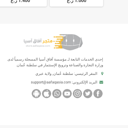
1.000 ر.ع
1.400 ر.ع
ASK Receiver SRX882
إحدى الخدمات التابعة لـ مؤسسة آفاق آسيا المسجلة رسمياً لدى
وزارة التجارة والصناعة وترويج الإستثمار في سلطنة عُمان.
المقر الرئيسي: سلطنة عُمان, ولاية عبري
البريد الإلكتروني:
support@aafaqasia.com