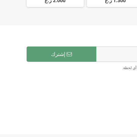
1.300 ر.ع
2.000 ر.ع
Tubing
إشترك
أي لحظة.