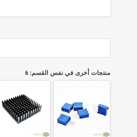
منتجات أخرى في نفس القسم: 6