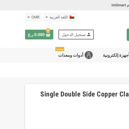
Im
اللغة العربية
OMR
0
person
تسجيل الدخول
0.000 ر.ع
محدث
جهزة إلكترونية
أدوات ومعدات
ة Single Double Side Copper Clad Plate PCB