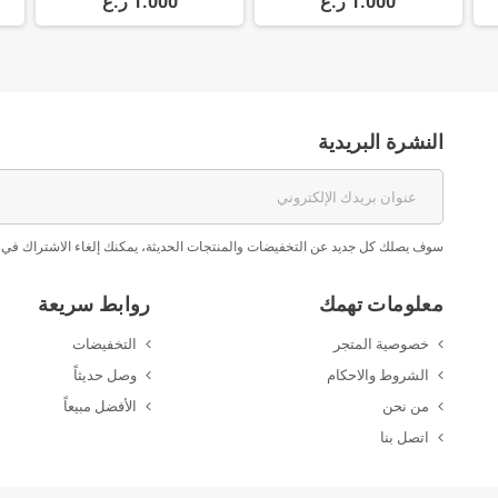
1.000 ر.ع
1.000 ر.ع
النشرة البريدية
سوف يصلك كل جديد عن التخفيضات والمنتجات الحديثة، يمكنك إلغاء الاشتراك في 
معلومات تهمك
روابط سريعة
خصوصية المتجر
التخفيضات
الشروط والاحكام
وصل حديثاً
من نحن
الأفضل مبيعاً
اتصل بنا