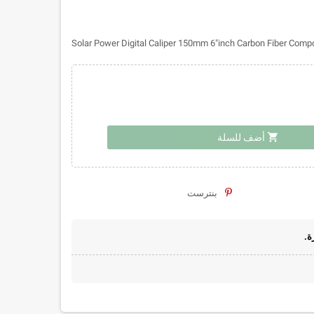
Solar Power Digital Caliper 150mm 6"inch Carbon Fiber Comp
shopping_cart
أضف للسلة
بنترست
ة.