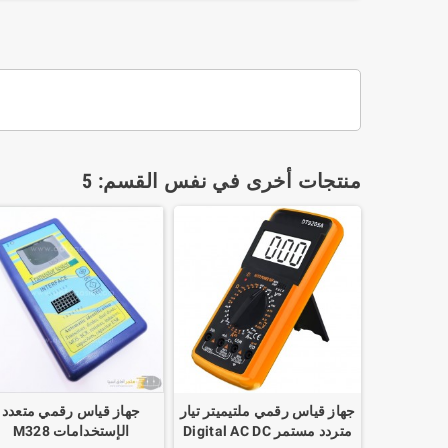
منتجات أخرى في نفس القسم: 5
جهاز قياس رقمي ملتيميتر تيار
جهاز قياس رقمي متعدد
متردد مستمر Digital AC DC
الإستخدامات M328