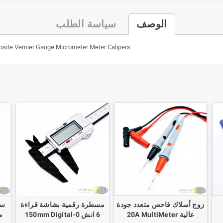
الوصف
سياسة الطلب
osite Vernier Gauge Micrometer Meter Calipers
زوج أسلاك فاحص متعدد جودة
مسطرة رقمية بشاشة قراءة
سل
عالية 20A MultiMeter
6 انش 0-150mm Digital
م