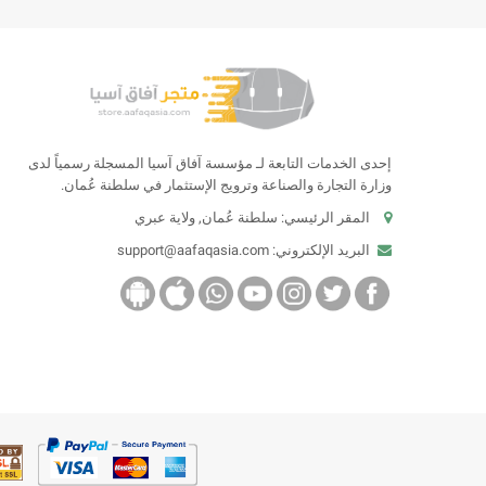
إحدى الخدمات التابعة لـ مؤسسة آفاق آسيا المسجلة رسمياً لدى
وزارة التجارة والصناعة وترويج الإستثمار في سلطنة عُمان.
المقر الرئيسي: سلطنة عُمان, ولاية عبري
البريد الإلكتروني:
support@aafaqasia.com