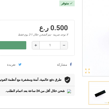
متوفر
check
0.500 ر.ع
لا توجد ضريبة
يتم الشحن خلال 1-2 يوم فقط
add
remove
مشاركة
تغريدة
zoom_out_map
طرق دفع عالمية، آمنة ومشفرة مع أنظمة الفوتر
شحن خلال أقل من 24 ساعة بعد اتمام الطلب.