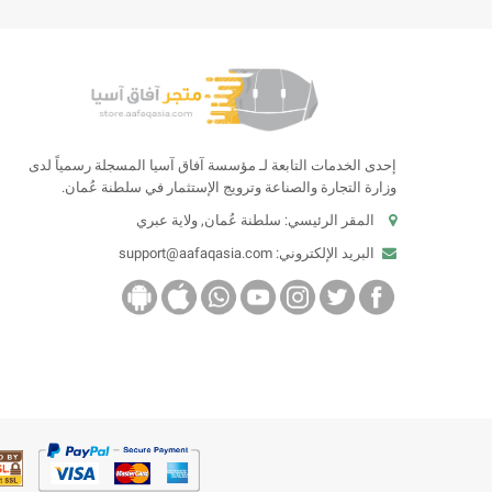
إحدى الخدمات التابعة لـ مؤسسة آفاق آسيا المسجلة رسمياً لدى
وزارة التجارة والصناعة وترويج الإستثمار في سلطنة عُمان.
المقر الرئيسي: سلطنة عُمان, ولاية عبري
البريد الإلكتروني:
support@aafaqasia.com