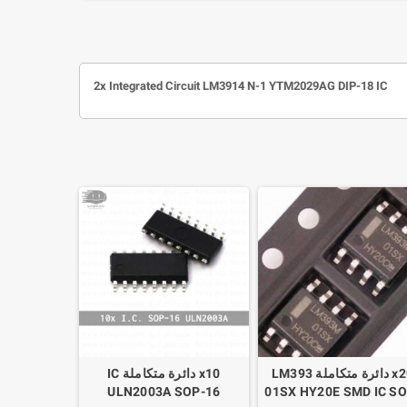
2x Integrated Circuit LM3914 N-1 YTM2029AG DIP-18 IC
x20 دائرة متكاملة LM393
x10 دائرة متكاملة IC
ULN2003A SOP-16
01SX HY20E SMD IC SO