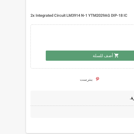
2x Integrated Circuit LM3914 N-1 YTM2029AG DIP-18 IC
shopping_cart
أضف للسلة
بنترست
ة.