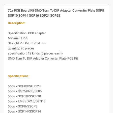
70x PCB Board Kit SMD Turn To DIP Adapter Converter Plate SOP8
SOP10 SOP14 SOP16 SOP24 SOP28
Description:
Specification: PCB adapter
Material: FR-4
Straight Pin Pitch: 2.54 mm
quantity: 70 pieces
specification: 12 kinds (5 pieces each)
SMD Turn To DIP Adapter Converter Plate PCB Kit
Specifications:
5pcs x SOP89/SOT223
5pcs x 0402/0603/0805
5pcs x SOP10/SSOP10
5pcs x EMSSOP10/DFN10
5pcs x SOP8/SSOP8
5pcs x SOP14/SSOP14