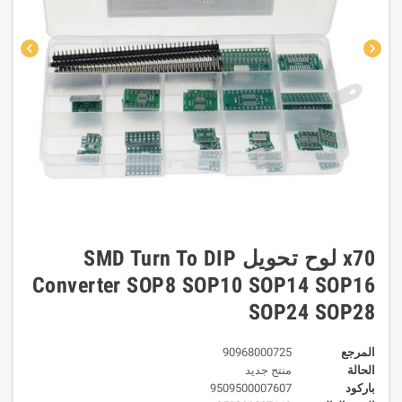
chevron_left
chevron_right
x70 لوح تحويل SMD Turn To DIP
Converter SOP8 SOP10 SOP14 SOP16
SOP24 SOP28
المرجع
90968000725
الحالة
منتج جديد
باركود
9509500007607