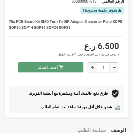
الرقم العالمي
850800007613
متوفر بكمية محدودة !
warning
70x PCB Board Kit SMD Turn To DIP Adapter Converter Plate SOP8
SOP10 SOP14 SOP16 SOP24 SOP28
6.500 ر.ع
لا توجد ضريبة
يتم الشحن خلال 1-2 يوم فقط
shopping_cart
add
remove
أضف للسلة
طرق دفع عالمية، آمنة ومشفرة مع أنظمة الفوترة.
شحن خلال أقل من 24 ساعة بعد اتمام الطلب.
الوصف
سياسة الطلب