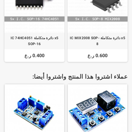
x5 دائرة متكاملة IC MIX2008 SOP-
x5 دائرة متكاملة IC 74HC4051
SOP-16
8
0.600 ر.ع
0.400 ر.ع
عملاء اشتروا هذا المنتج واشتروا أيضا: