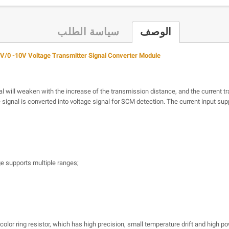
الوصف
سياسة الطلب
V/0 -10V Voltage Transmitter Signal Converter Module
gnal will weaken with the increase of the transmission distance, and the current 
e signal is converted into voltage signal for SCM detection. The current input s
ge supports multiple ranges;
color ring resistor, which has high precision, small temperature drift and high p