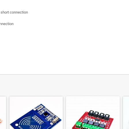
t short connection
onnection