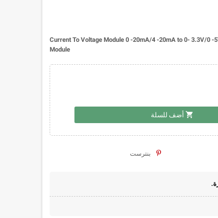
Current To Voltage Module 0 -20mA/4 -20mA to 0- 3.3V/0 -5
Module
shopping_cart
أضف للسلة
بنترست
ة.