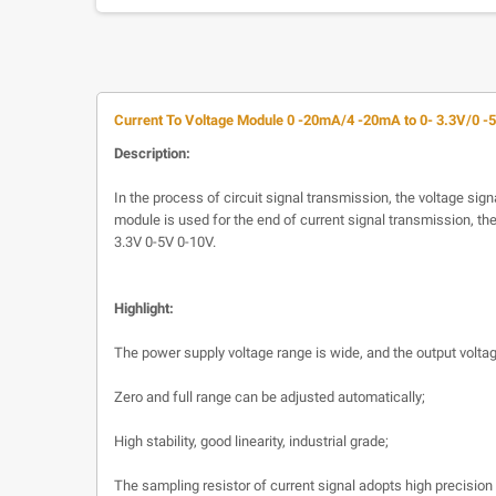
Current To Voltage Module 0 -20mA/4 -20mA to 0- 3.3V/0 -5
Description:
In the process of circuit signal transmission, the voltage si
module is used for the end of current signal transmission, th
3.3V 0-5V 0-10V.
Highlight:
The power supply voltage range is wide, and the output volta
Zero and full range can be adjusted automatically;
High stability, good linearity, industrial grade;
The sampling resistor of current signal adopts high precision 