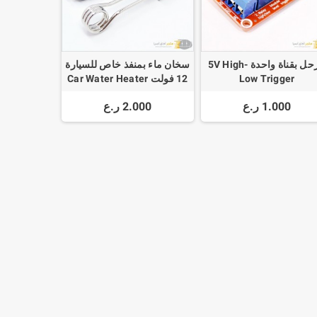
مرحل بقناة واحدة 5V High-
سخان ماء بمنفذ خاص للسيارة
Low Trigger
12 فولت Car Water Heater
1.000 ر.ع
2.000 ر.ع