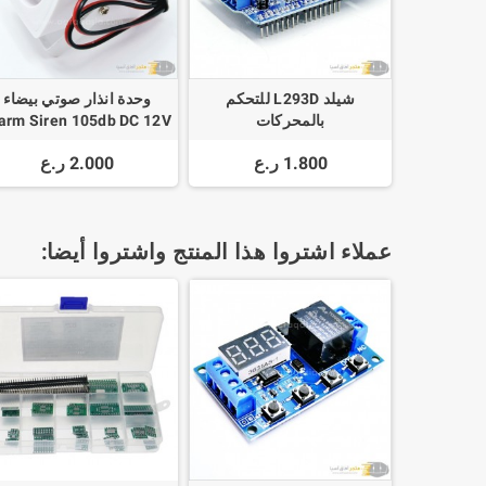
شيلد L293D للتحكم
وحدة انذار صوتي بيضاء
بالمحركات
arm Siren 105db DC 12V
1.800 ر.ع
2.000 ر.ع
عملاء اشتروا هذا المنتج واشتروا أيضا: