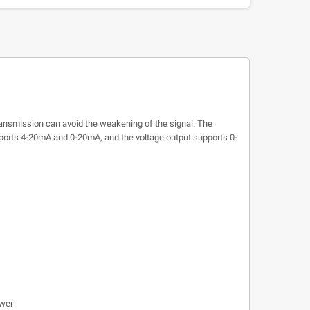
transmission can avoid the weakening of the signal. The
upports 4-20mA and 0-20mA, and the voltage output supports 0-
ower