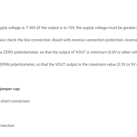
pply voltage is 7-36V (if the output is to 10V, the supply voltage must be greater
lease check the line connection. Board with reverse connection protection, revers
e ZERO potentiometer, so that the output of VOUT is minimum (0.0V or other vol
 SPAN potentiometer, so that the VOUT output is the maximum value (3.3V or 5V
 jumper cap:
t short connection
onnection