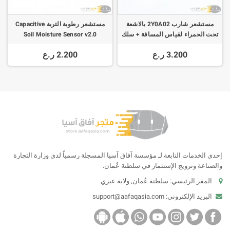
مستشعر شارب 2Y0A02 بالاشعة
مستشعر رطوبة التربة Capacitive
تحت الحمراء لقياس المسافة + سلك
Soil Moisture Sensor v2.0
توصيل
3.200 ر.ع
2.200 ر.ع
إحدى الخدمات التابعة لـ مؤسسة آفاق آسيا المسجلة رسمياً لدى وزارة التجارة
والصناعة وترويج الإستثمار في سلطنة عُمان.
المقر الرئيسي: سلطنة عُمان, ولاية عبري
البريد الإلكتروني:
support@aafaqasia.com