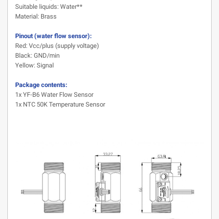
Suitable liquids: Water**
Material: Brass
Pinout (water flow sensor):
Red: Vcc/plus (supply voltage)
Black: GND/min
Yellow: Signal
Package contents:
1x YF-B6 Water Flow Sensor
1x NTC 50K Temperature Sensor