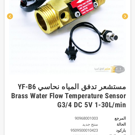
chevron_left
chevron_right
مستشعر تدفق المياه نحاسي YF-B6
Brass Water Flow Temperature Sensor
G3/4 DC 5V 1-30L/min
المرجع
90968001003
الحالة
منتج جديد
باركود
9509500010423