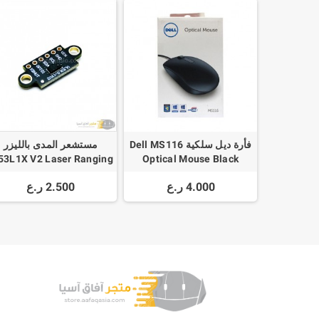
فأرة ديل سلكية Dell MS116
مستشعر المدى بالليزر
53L1X V2 Laser Ranging
Optical Mouse Black
M32 TOF Time of Flight
4.000 ر.ع
2.500 ر.ع
Distance Measurement
Sensor