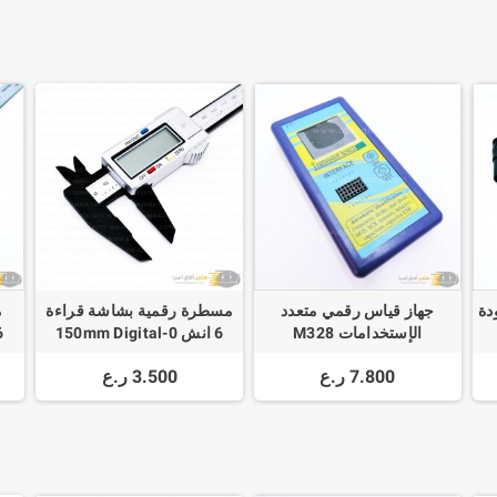
دة
جهاز قياس رقمي متعدد
مسطرة رقمية بشاشة قراءة
الإستخدامات M328
6 انش 0-150mm Digital
Caliper Measuring Tool
Transistor Tester 128*160
7.800 ر.ع
3.500 ر.ع
Diode Thyristor
Capacitance Resistor