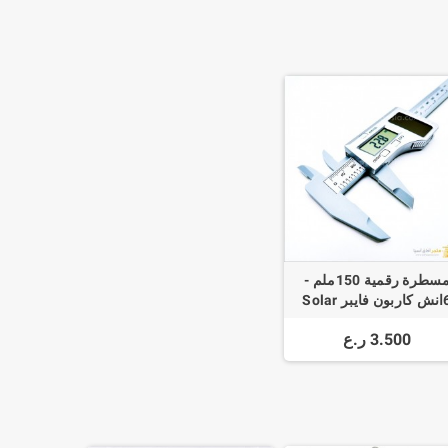
مسطرة رقمية 150ملم -
6انش كاربون فايبر Solar
Power Digital Caliper
3.500 ر.ع