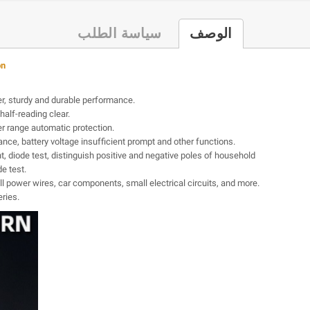
الوصف
سياسة الطلب
on
ver, sturdy and durable performance.
half-reading clear.
er range automatic protection.
ance, battery voltage insufficient prompt and other functions.
, diode test, distinguish positive and negative poles of household
e test.
ll power wires, car components, small electrical circuits, and more.
eries.