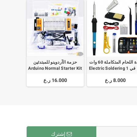
عدة اللحام المتكاملة 60 وات
حزمة الآردوينو للمبتدئين
15 في 1 Electric Soldering
Arduino Normal Starter Kit
Iron 60W Welding Tool 
8.000 ر.ع
16.000 ر.ع
إشترك