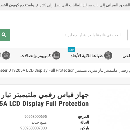
الشحن المجاني
إلى باب منزلك للطلبات التي تصل إلى 25 ر.ع
, واستخدم كوبون الخصم Smart
search
جديد
اعي
طباعة ثلاثية الأبعاد
كمبيوتر وإتصالات
أ
تيار متردد مستمر Digital AC DC Multimeter DT9205A LCD Display Full Protection
A LCD Display Full Protection
المرجع
90968000695
الحالة
منتج جديد
باركود
9509500007300