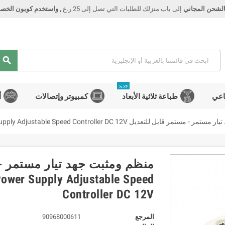
الشحن المجاني
إلى باب منزلك للطلبات التي تصل إلى 25 ر.ع
, واستخدم كوبون الخصم Smart
search
جديد
اعي
طباعة ثلاثية الأبعاد
كمبيوتر وإتصالات
أ
تعديل DC-DC Regulator Stabilizer 8A Power Supply Adjustable Speed Controller DC 12V
 Power Supply Adjustable Speed
Controller DC 12V
المرجع
90968000611