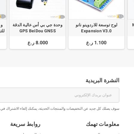
Mini
لوح توسعة للاردوينو نانو
وحدة جي بي أس عالية الدقة
GPS BeiDou GNSS
Expansion V3.0
own
Antenna SMA 42dB
1.100 ر.ع
8.000 ر.ع
النشرة البريدية
سوف يصلك كل جديد عن التخفيضات والمنتجات الحديثة، يمكنك إلغاء الاشتراك في 
معلومات تهمك
روابط سريعة