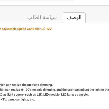
الوصف
سياسة الطلب
y Adjustable Speed Controller DC 12V
hich can realize the stepless dimming.
 that can realize 0-100% no pole dimming, and the user can adjust the light to t
LED as light source, such as LED, LED module, LED lamp string etc.
KTV, gym, car lights, etc.