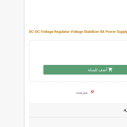
DC-DC Voltage Regulator Voltage Stabilizer 8A Power Suppl
shopping_cart
أضف للسلة
بنترست
ة.