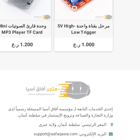
مرحل بقناة واحدة 5V High-
وحدة قارئ الصوتيات 
MP3 Player TF Card
Low Trigger
1.000 ر.ع
1.200 ر.ع
إحدى الخدمات التابعة لـ مؤسسة آفاق آسيا المسجلة رسمياً لدى
وزارة التجارة والصناعة وترويج الإستثمار في سلطنة عُمان.
المقر الرئيسي: سلطنة عُمان, ولاية عبري
البريد الإلكتروني:
support@aafaqasia.com