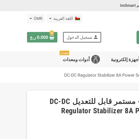
Im
اللغة العربية
OMR
0
person
تسجيل الدخول
0.000 ر.ع
محدث
جهزة إلكترونية
أدوات ومعدات
منظم ومثبت جهد تيار مستمر - مستمر قابل للتعديل DC-DC
Regulator Stabilizer 8A