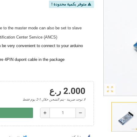
متوفر بكمية محدودة !
warning
 to the master mode can also be set to slave
tification Center Service (ANCS)
be very convenient to connect to your arduino
are 4PIN dupont cable in the package
zoom_out_map
2.000 ر.ع
لا توجد ضريبة
يتم الشحن خلال 1-2 يوم فقط
add
remove