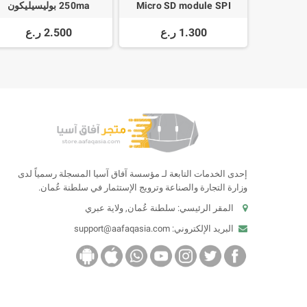
Micro SD module SPI
250ma بوليسيليكون
1.300 ر.ع
2.500 ر.ع
إحدى الخدمات التابعة لـ مؤسسة آفاق آسيا المسجلة رسمياً لدى
وزارة التجارة والصناعة وترويج الإستثمار في سلطنة عُمان.
المقر الرئيسي: سلطنة عُمان, ولاية عبري
البريد الإلكتروني:
support@aafaqasia.com