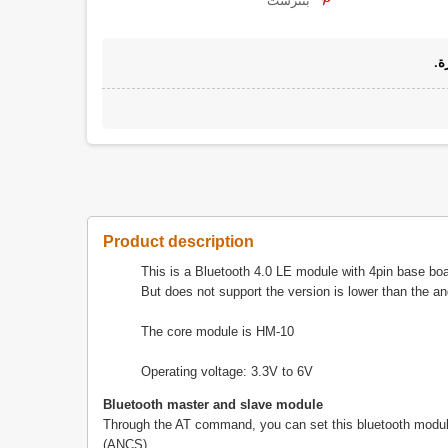
بنترست
ة.
Product description
This is a Bluetooth 4.0 LE module with 4pin base bo
But does not support the version is lower than the an
The core module is HM-10
Operating voltage: 3.3V to 6V
Bluetooth master and slave module
Through the AT command, you can set this bluetooth module
(ANCS)