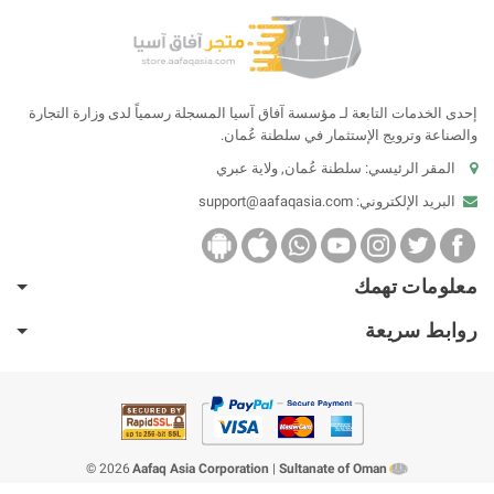
إحدى الخدمات التابعة لـ مؤسسة آفاق آسيا المسجلة رسمياً لدى وزارة التجارة
والصناعة وترويج الإستثمار في سلطنة عُمان.
المقر الرئيسي: سلطنة عُمان, ولاية عبري
البريد الإلكتروني:
support@aafaqasia.com
معلومات تهمك
روابط سريعة
2026 ©
Aafaq Asia Corporation
|
Sultanate of Oman