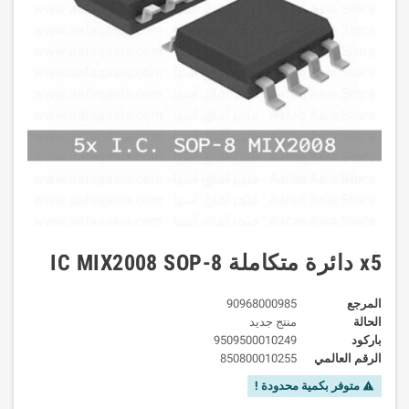
x5 دائرة متكاملة IC MIX2008 SOP-8
المرجع
90968000985
الحالة
منتج جديد
باركود
9509500010249
الرقم العالمي
850800010255
متوفر بكمية محدودة !
warning