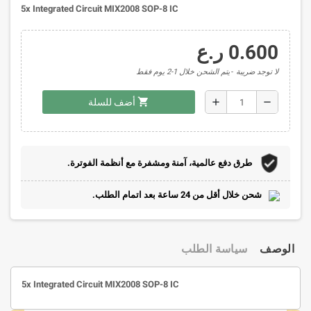
5x Integrated Circuit MIX2008 SOP-8 IC
0.600 ر.ع
لا توجد ضريبة
يتم الشحن خلال 1-2 يوم فقط
shopping_cart
add
remove
أضف للسلة
طرق دفع عالمية، آمنة ومشفرة مع أنظمة الفوترة.
شحن خلال أقل من 24 ساعة بعد اتمام الطلب.
الوصف
سياسة الطلب
5x Integrated Circuit MIX2008 SOP-8 IC