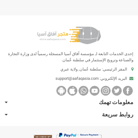
إحدى الخدمات التابعة لـ مؤسسة آفاق آسيا المسجلة رسمياً لدى وزارة التجارة
والصناعة وترويج الإستثمار في سلطنة عُمان.
المقر الرئيسي: سلطنة عُمان, ولاية عبري
البريد الإلكتروني:
support@aafaqasia.com
معلومات تهمك
روابط سريعة