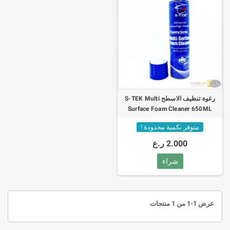
رغوة تنظيف الاسطح S-TEK Multi
Surface Foam Cleaner 650ML
متوفر بكمية محدودة !
2.000 ر.ع
شراء
عرض 1-1 من 1 منتجات