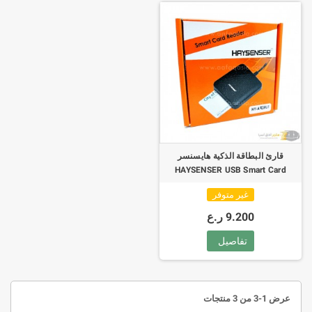
قارئ البطاقة الذكية هايسنسر
HAYSENSER USB Smart Card
Reader HY-C09U1
غير متوفر
9.200 ر.ع
تفاصيل
عرض 1-3 من 3 منتجات