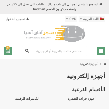
استمتع بالشحن المجاني
إلى باب منزلك للطلبات التي تصل إلى 25 ر.ع
,
واستخدم كوبون الخصم ImSmart
اللغة العربية
OMR
person
تسجيل الدخول
0
view_headline
search
chevron_right
أجهزة إلكترونية
أجهزة إلكترونية
الأقسام الفرعية
أجهزة قراءة الشفرة
الكاميرات الرقمية