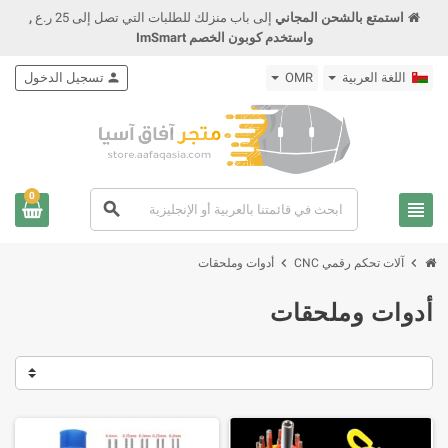
استمتع بالشحن المجاني
إلى باب منزلك للطلبات التي تصل إلى 25 ر.ع
,
واستخدم كوبون الخصم ImSmart
اللغة العربية
OMR
person
تسجيل الدخول
0
view_headline
search
chevron_right
chevron_right
آلات تحكم رقمي CNC
أدوات وملحقات
أدوات وملحقات